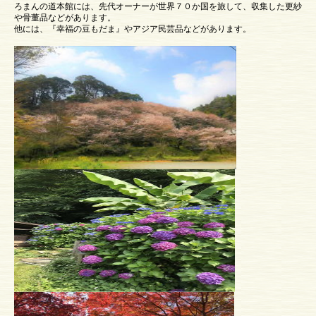
ろまんの道本館には、先代オーナーが世界７０か国を旅して、収集した更紗
や骨董品などがあります。
他には、『幸福の豆もだま』やアジア民芸品などがあります。